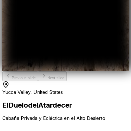
Previous slide
Next slide
Yucca Valley, United States
El
Duelo
del
Atardecer
Cabaña Privada y Ecléctica en el Alto Desierto