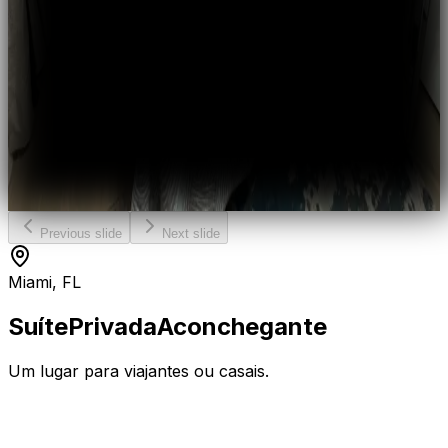
Previous slide
Next slide
Miami, FL
Suíte
Privada
Aconchegante
Um lugar para viajantes ou casais.