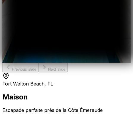
Previous slide
Next slide
Fort Walton Beach, FL
Maison
Escapade parfaite près de la Côte Émeraude