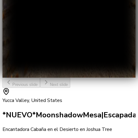
Previous slide
Next slide
Yucca Valley, United States
*NUEVO*
Moonshadow
Mesa|
Escapada
Encantadora Cabaña en el Desierto en Joshua Tree