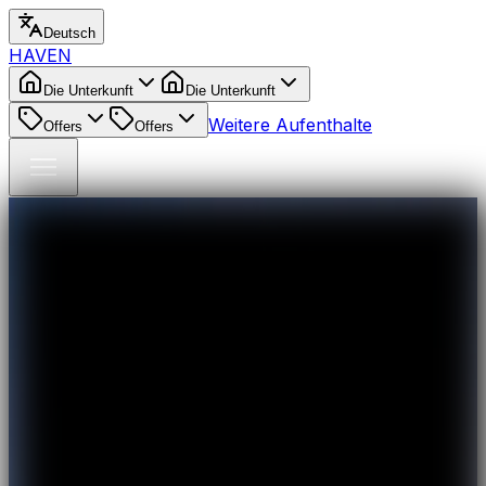
Deutsch
HAVEN
Die Unterkunft
Die Unterkunft
Weitere Aufenthalte
Offers
Offers